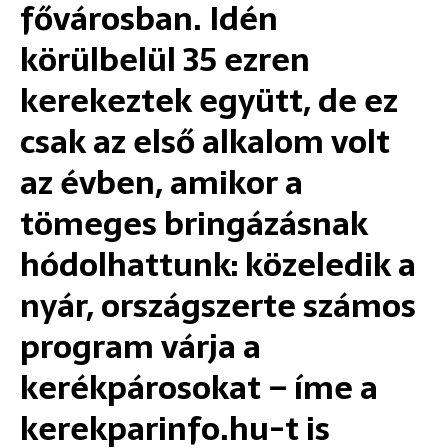
fővárosban. Idén
körülbelül 35 ezren
kerekeztek együtt, de ez
csak az első alkalom volt
az évben, amikor a
tömeges bringázásnak
hódolhattunk: közeledik a
nyár, országszerte számos
program várja a
kerékpárosokat – íme a
kerekparinfo.hu-t is