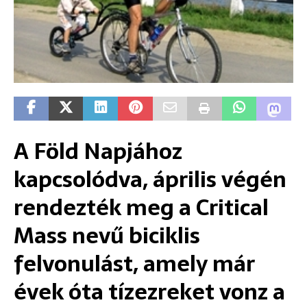
A Föld Napjához
kapcsolódva, április végén
rendezték meg a Critical
Mass nevű biciklis
felvonulást, amely már
évek óta tízezreket vonz a