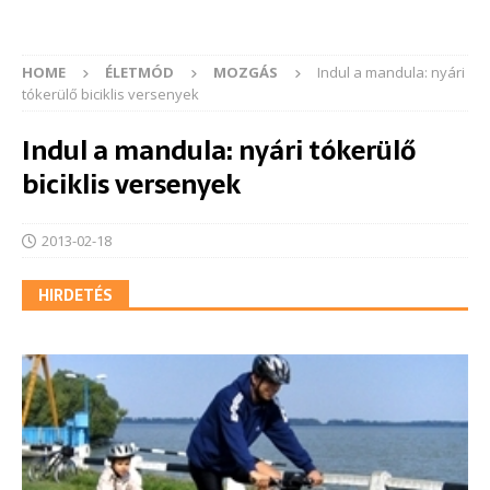
HOME
ÉLETMÓD
MOZGÁS
Indul a mandula: nyári
tókerülő biciklis versenyek
Indul a mandula: nyári tókerülő
biciklis versenyek
2013-02-18
HIRDETÉS