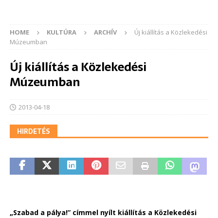
HOME
KULTÚRA
ARCHÍV
Új kiállítás a Közlekedési
Múzeumban
Új kiállítás a Közlekedési
Múzeumban
2013-04-18
HIRDETÉS
„Szabad a pálya!” címmel nyílt kiállítás a Közlekedési