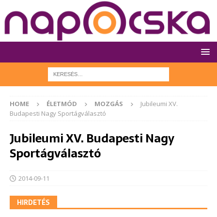
HOME
ÉLETMÓD
MOZGÁS
Jubileumi XV.
Budapesti Nagy Sportágválasztó
Jubileumi XV. Budapesti Nagy
Sportágválasztó
2014-09-11
HIRDETÉS