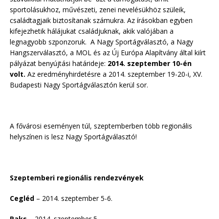
sportolásukhoz, művészeti, zenei nevelésükhöz szüleik,
családtagjaik biztosítanak számukra. Az írásokban egyben
kifejezhetik hálájukat családjuknak, akik valójában a
legnagyobb szponzoruk. A Nagy Sportágválasztó, a Nagy
Hangszerválasztó, a MOL és az Új Európa Alapítvány által kiírt
pályázat benyújtási határideje:
2014. szeptember 10-én
volt.
Az eredményhirdetésre a 2014. szeptember 19-20-i, XV.
Budapesti Nagy Sportágválasztón kerül sor.
A fővárosi eseményen túl, szeptemberben több regionális
helyszínen is lesz Nagy Sportágválasztó!
Szeptemberi regionális rendezvények
Cegléd
– 2014. szeptember 5-6.
Paks
– 2014. szeptember 5.