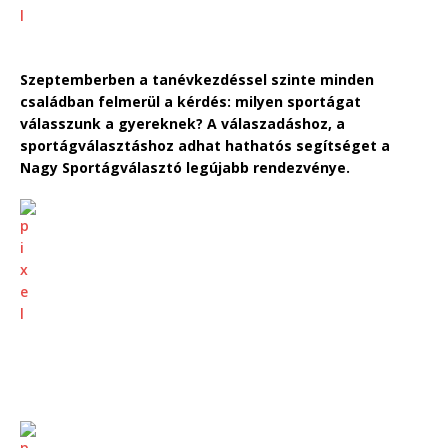
Szeptemberben a tanévkezdéssel szinte minden
családban felmerül a kérdés: milyen sportágat
válasszunk a gyereknek? A válaszadáshoz, a
sportágválasztáshoz adhat hathatós segítséget a
Nagy Sportágválasztó legújabb rendezvénye.