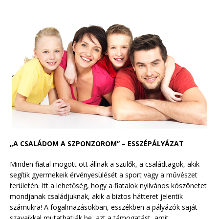
„A CSALÁDOM A SZPONZOROM” – ESSZÉPÁLYÁZAT
Minden fiatal mögött ott állnak a szülők, a családtagok, akik
segítik gyermekeik érvényesülését a sport vagy a művészet
területén. Itt a lehetőség, hogy a fiatalok nyilvános köszönetet
mondjanak családjuknak, akik a biztos hátteret jelentik
számukra! A fogalmazásokban, esszékben a pályázók saját
szavaikkal mutathatják be azt a támogatást, amit