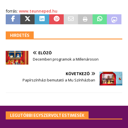
forrás:
www.teunneped.hu
HIRDETÉS
ELŐZŐ
Decemberi programok a Millenároson
KÖVETKEZŐ
Papírszínházi bemutató a Mu Színházban
LEGUTÓBBI EGYSZERVOLT ESTIMESÉK