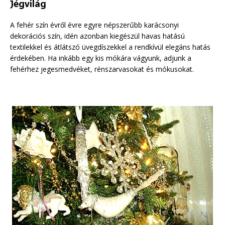
Jégvilág
A fehér szín évről évre egyre népszerűbb karácsonyi
dekorációs szín, idén azonban kiegészül havas hatású
textilekkel és átlátszó üvegdíszekkel a rendkívül elegáns hatás
érdekében. Ha inkább egy kis mókára vágyunk, adjunk a
fehérhez jegesmedvéket, rénszarvasokat és mókusokat.