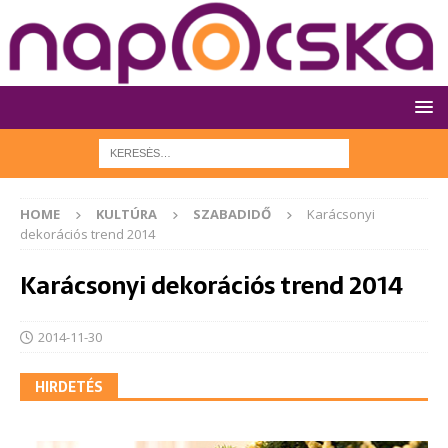
HOME
KULTÚRA
SZABADIDŐ
Karácsonyi
dekorációs trend 2014
Karácsonyi dekorációs trend 2014
2014-11-30
HIRDETÉS