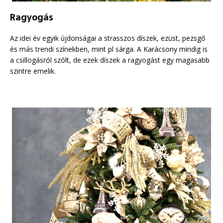
Ragyogás
Az idei év egyik újdonságai a strasszos díszek, ezüst, pezsgő
és más trendi színekben, mint pl sárga. A Karácsony mindig is
a csillogásról szólt, de ezek díszek a ragyogást egy magasabb
szintre emelik.