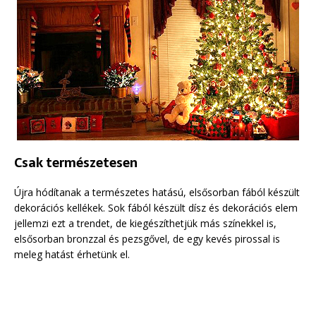
Csak természetesen
Újra hódítanak a természetes hatású, elsősorban fából készült
dekorációs kellékek. Sok fából készült dísz és dekorációs elem
jellemzi ezt a trendet, de kiegészíthetjük más színekkel is,
elsősorban bronzzal és pezsgővel, de egy kevés pirossal is
meleg hatást érhetünk el.