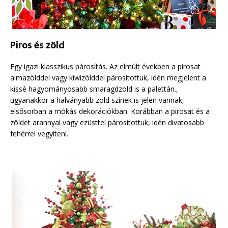
Piros és zöld
Egy igazi klasszikus párosítás. Az elmúlt években a pirosat
almazölddel vagy kiwizölddel párosítottuk, idén megjelent a
kissé hagyományosabb smaragdzöld is a palettán.,
ugyanakkor a halványabb zöld színek is jelen vannak,
elsősorban a mókás dekorációkban. Korábban a pirosat és a
zöldet arannyal vagy ezüsttel párosítottuk, idén divatosabb
fehérrel vegyíteni.