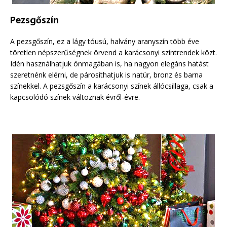
Pezsgőszín
A pezsgőszín, ez a lágy tóusú, halvány aranyszín több éve
töretlen népszerűségnek örvend a karácsonyi színtrendek közt.
Idén használhatjuk önmagában is, ha nagyon elegáns hatást
szeretnénk elérni, de párosíthatjuk is natúr, bronz és barna
színekkel. A pezsgőszín a karácsonyi színek állócsillaga, csak a
kapcsolódó színek változnak évről-évre.