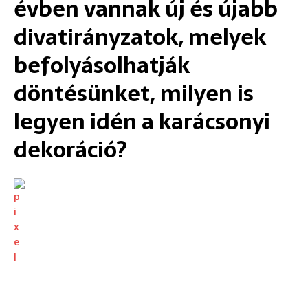
évben vannak új és újabb
divatirányzatok, melyek
befolyásolhatják
döntésünket, milyen is
legyen idén a karácsonyi
dekoráció?