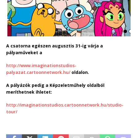
A csatorna egészen augusztis 31-ig várja a
pályaműveket a
http://www.imaginationstudios-
palyazat.cartoonnetwork.hu/
oldalon.
A pályázók pedig a Képzeletműhely oldalból
meríthetnek ihletet:
http://imaginationstudios.cartoonnetwork.hu/studio-
tour/