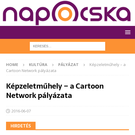
HOME
KULTÚRA
PÁLYÁZAT
Képzeletműhely – a
Cartoon Network pályázata
Képzeletműhely – a Cartoon
Network pályázata
2016-06-07
HIRDETÉS