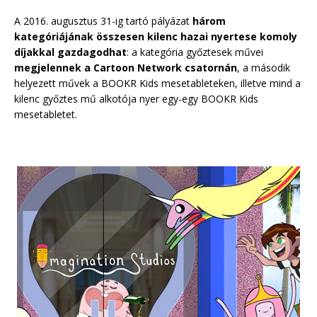
A 2016. augusztus 31-ig tartó pályázat
három
kategóriájának összesen kilenc hazai nyertese komoly
díjakkal
gazdagodhat
: a kategória győztesek művei
megjelennek a Cartoon Network csatornán
, a második
helyezett művek a BOOKR Kids mesetableteken, illetve mind a
kilenc győztes mű alkotója nyer egy-egy BOOKR Kids
mesetabletet.