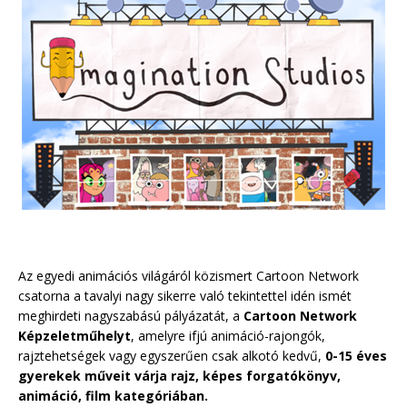
Az egyedi animációs világáról közismert Cartoon Network
csatorna a tavalyi nagy sikerre való tekintettel idén ismét
meghirdeti nagyszabású pályázatát, a
Cartoon Network
Képzeletműhelyt
, amelyre ifjú animáció-rajongók,
rajztehetségek vagy egyszerűen csak alkotó kedvű,
0-15 éves
gyerekek műveit várja rajz, képes forgatókönyv,
animáció, film kategóriában.