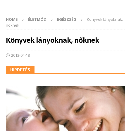
HOME
ÉLETMÓD
EGÉSZSÉG
Könyvek lányoknak,
nőknek
Könyvek lányoknak, nőknek
2013-04-18
HIRDETÉS