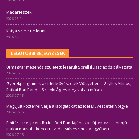
Madárfészek
2026-08-04
Kutya szeretne lenni
2026-08-03
LEGUTÓBBI BEJEGYZÉSEK
Új magyar mesehős született: lezárult Sorell illusztrációs pályázata
2026-08-03
Gyerekprogramok az idei Művészetek Völgyében – Gryllus Vilmos,
Rutkai Bori Banda, Szalóki Ági és még sokan mások
2026-07-15
Megújult köztérrel várja a látogatókat az idei Művészetek Völgye
2026-07-15
Pihitér – megjelent Rutkai Bori Bandájának az új lemeze – interjú
Rutkai Borival – koncert az idei Művészetek Völgyében
2026-07-15