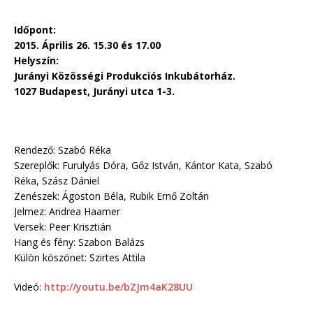
Időpont:
2015. Április 26. 15.30 és 17.00
Helyszín:
Jurányi Közösségi Produkciós Inkubátorház.
1027 Budapest, Jurányi utca 1-3.
Rendező: Szabó Réka
Szereplők: Furulyás Dóra, Gőz István, Kántor Kata, Szabó
Réka, Szász Dániel
Zenészek: Ágoston Béla, Rubik Ernő Zoltán
Jelmez: Andrea Haamer
Versek: Peer Krisztián
Hang és fény: Szabon Balázs
Külön köszönet: Szirtes Attila
Videó:
http://youtu.be/bZJm4aK28UU