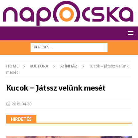
HOME
KULTÚRA
SZÍNHÁZ
Kucok – Játssz velünk
mesét
Kucok – Játssz velünk mesét
2015-04-20
HIRDETÉS