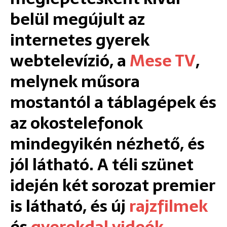
belül megújult az
internetes gyerek
webtelevízió, a
Mese TV
,
melynek műsora
mostantól a táblagépek és
az okostelefonok
mindegyikén nézhető, és
jól látható. A téli szünet
idején két sorozat premier
is látható, és új
rajzfilmek