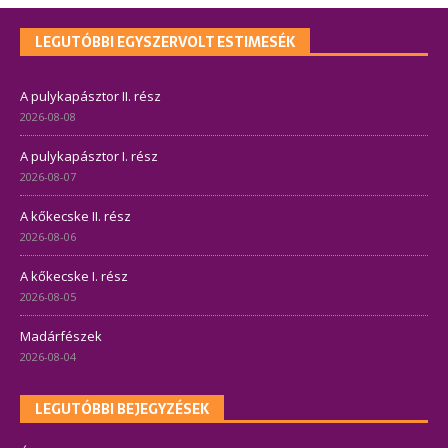
LEGUTÓBBI EGYSZERVOLT ESTIMESÉK
A pulykapásztor II. rész
2026-08-08
A pulykapásztor I. rész
2026-08-07
A kőkecske II. rész
2026-08-06
A kőkecske I. rész
2026-08-05
Madárfészek
2026-08-04
LEGUTÓBBI BEJEGYZÉSEK