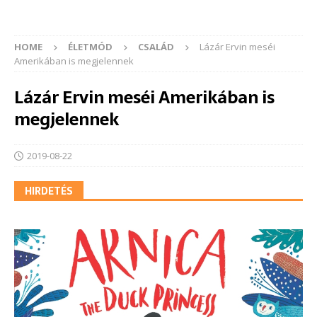
HOME
ÉLETMÓD
CSALÁD
Lázár Ervin meséi
Amerikában is megjelennek
Lázár Ervin meséi Amerikában is
megjelennek
2019-08-22
HIRDETÉS