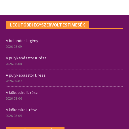
LEGUTÓBBI EGYSZERVOLT ESTIMESÉK
A bolondos legény
2026-08-09
A pulykapásztor II. rész
2026-08-08
A pulykapásztor I. rész
2026-08-07
A kőkecske II. rész
2026-08-06
A kőkecske I. rész
2026-08-05