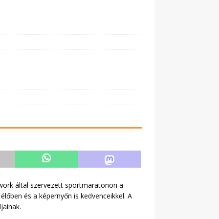
ork által szervezett sportmaratonon a
élőben és a képernyőn is kedvenceikkel. A
jainak.