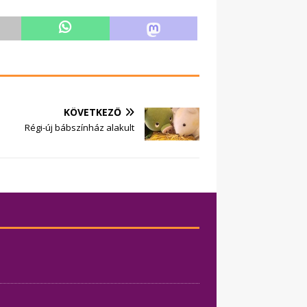
KÖVETKEZŐ
Régi-új bábszínház alakult