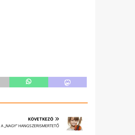
KÖVETKEZŐ
A „NAGY” HANGSZERISMERTETŐ