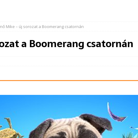
nő Mike – új sorozat a Boomerang csatornán
rozat a Boomerang csatornán