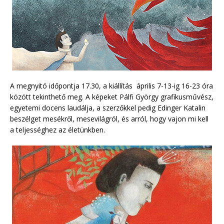
A megnyitó időpontja 17.30, a kiállítás április 7-13-ig 16-23 óra
között tekinthető meg. A képeket Pálfi György grafikusművész,
egyetemi docens laudálja, a szerzőkkel pedig Edinger Katalin
beszélget mesékről, mesevilágról, és arról, hogy vajon mi kell
a teljességhez az életünkben.