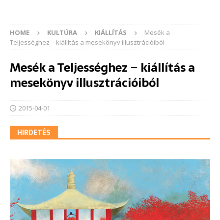
HOME
KULTÚRA
KIÁLLÍTÁS
Mesék a
Teljességhez – kiállítás a mesekönyv illusztrációiból
Mesék a Teljességhez – kiállítás a
mesekönyv illusztrációiból
2015-04-01
HIRDETÉS