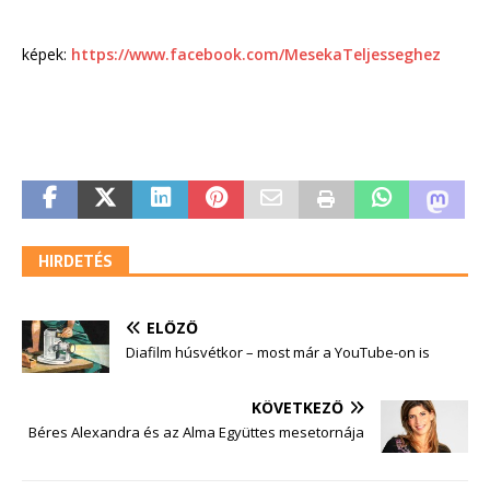
képek:
https://www.facebook.com/MesekaTeljesseghez
HIRDETÉS
ELŐZŐ
Diafilm húsvétkor – most már a YouTube-on is
KÖVETKEZŐ
Béres Alexandra és az Alma Együttes mesetornája