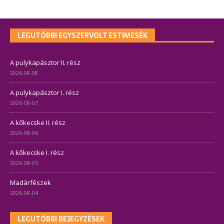
LEGUTÓBBI EGYSZERVOLT ESTIMESÉK
A pulykapásztor II. rész
2026-08-08
A pulykapásztor I. rész
2026-08-07
A kőkecske II. rész
2026-08-06
A kőkecske I. rész
2026-08-05
Madárfészek
2026-08-04
LEGUTÓBBI BEJEGYZÉSEK