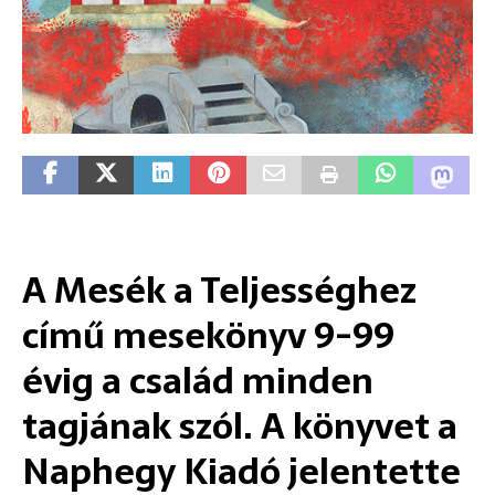
A Mesék a Teljességhez
című mesekönyv 9-99
évig a család minden
tagjának szól. A könyvet a
Naphegy Kiadó jelentette