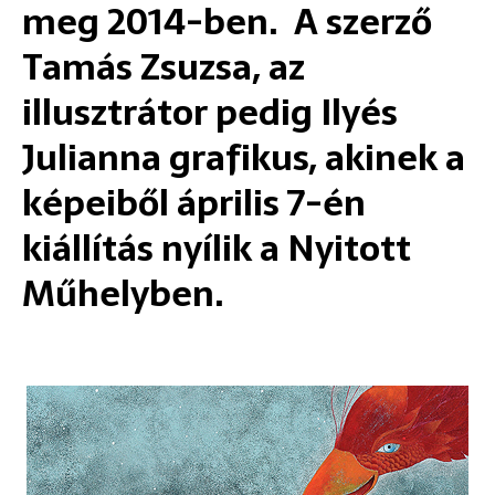
meg 2014-ben. A szerző
Tamás Zsuzsa, az
illusztrátor pedig Ilyés
Julianna grafikus, akinek a
képeiből április 7-én
kiállítás nyílik a Nyitott
Műhelyben.