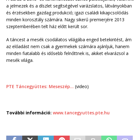
a jelmezek és a díszlet segítségével varázslatos, látványokban
és érzésekben gazdag produkció; igazi családi kikapcsolódás
minden korosztály számára. Nagy sikerű premierjére 2013
szeptemberében telt ház előtt került sor.
A táncest a mesék csodálatos világába enged betekintést, ám
az előadást nem csak a gyermekek számára ajánljuk, hanem
minden fiatalabb és idősebb felnőttnek is, akiket elvarázsol a
mesék világa.
PTE Táncegyüttes: Meseszép…
(video)
További információ:
www.tancegyuttes.pte.hu