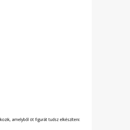
zik, amelyből öt figurát tudsz elkészíteni: