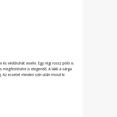
 és védőruhát viselni. Egy régi rossz póló is
cs megfestésére is elegendő. A lakk a sárga
g. Az ecsetet minden szín után mosd ki