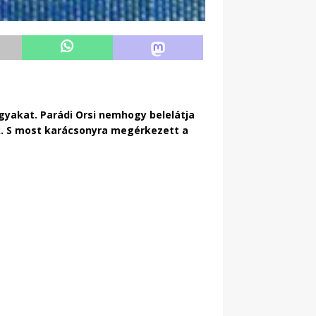
gyakat. Parádi Orsi nemhogy belelátja
k. S most karácsonyra megérkezett a