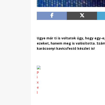
Ugye már ti is voltatok úgy, hogy egy-
ezeket, hanem meg is valósította. Szá
karácsonyi kavicsfestő készlet is!