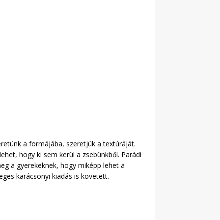
retünk a formájába, szeretjük a textúráját.
lehet, hogy ki sem kerül a zsebünkből. Parádi
meg a gyerekeknek, hogy miképp lehet a
eges karácsonyi kiadás is követett.