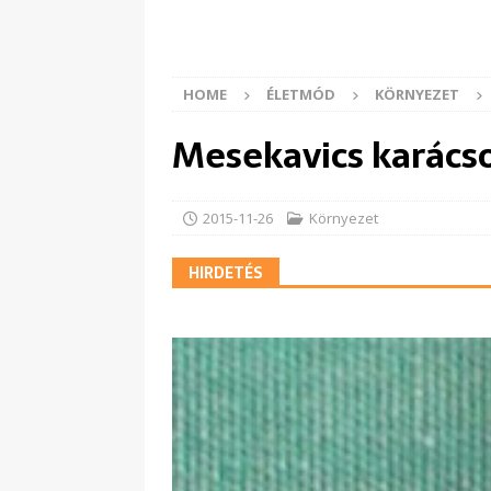
HOME
ÉLETMÓD
KÖRNYEZET
Mesekavics karács
2015-11-26
Környezet
HIRDETÉS