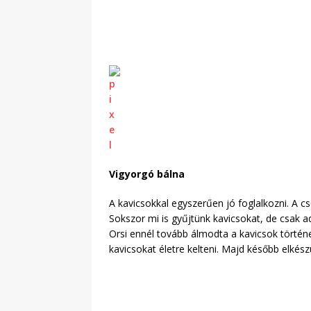
Vigyorgó bálna
A kavicsokkal egyszerűen jó foglalkozni. A cs
Sokszor mi is gyűjtünk kavicsokat, de csak ad
Orsi ennél tovább álmodta a kavicsok történ
kavicsokat életre kelteni. Majd később elkész