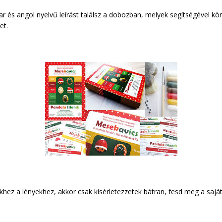
ar és angol nyelvű leírást találsz a dobozban, melyek segítségével 
et.
ez a lényekhez, akkor csak kísérletezzetek bátran, fesd meg a saját 