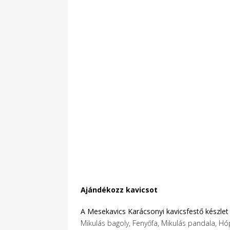
Ajándékozz kavicsot
A Mesekavics Karácsonyi kavicsfestő készlet 
Mikulás bagoly, Fenyőfa, Mikulás pandala, Hó