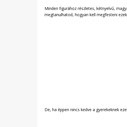
Minden figurához részletes, kétnyelvű, magy
megtanulhatod, hogyan kell megfesteni ezek
De, ha éppen nincs kedve a gyerekeknek ezekh