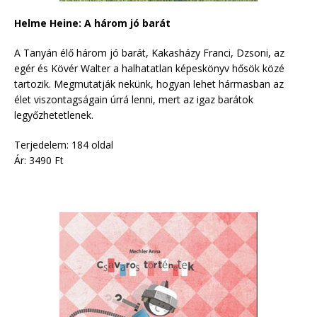
Helme Heine: A három jó barát
A Tanyán élő három jó barát, Kakasházy Franci, Dzsoni, az
egér és Kövér Walter a halhatatlan képeskönyv hősök közé
tartozik. Megmutatják nekünk, hogyan lehet hármasban az
élet viszontagságain úrrá lenni, mert az igaz barátok
legyőzhetetlenek.
Terjedelem: 184 oldal
Ár: 3490 Ft