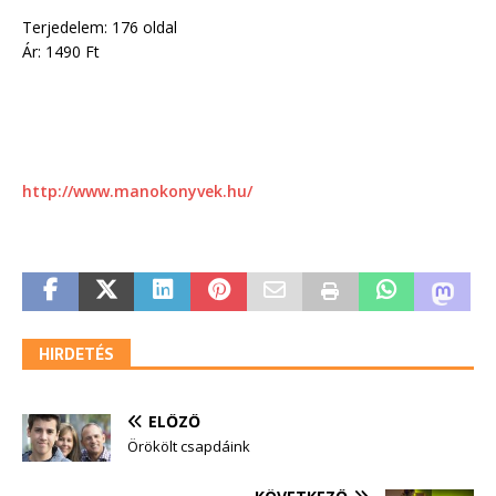
Terjedelem: 176 oldal
Ár: 1490 Ft
http://www.manokonyvek.hu/
HIRDETÉS
ELŐZŐ
Örökölt csapdáink