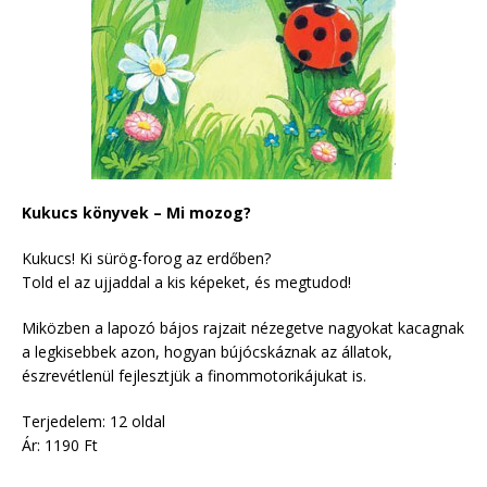
Kukucs könyvek – Mi mozog?
Kukucs! Ki sürög-forog az erdőben?
Told el az ujjaddal a kis képeket, és megtudod!
Miközben a lapozó bájos rajzait nézegetve nagyokat kacagnak
a legkisebbek azon, hogyan bújócskáznak az állatok,
észrevétlenül fejlesztjük a finommotorikájukat is.
Terjedelem: 12 oldal
Ár: 1190 Ft