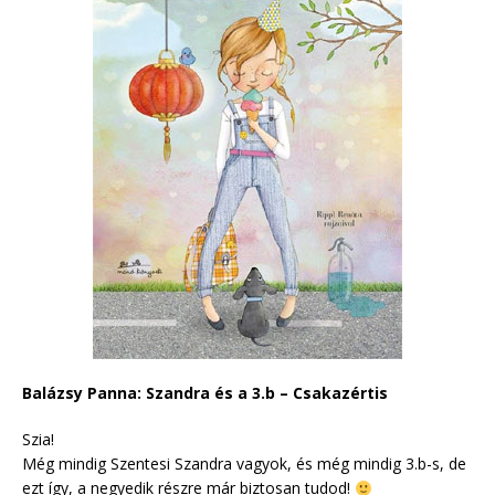
Balázsy Panna: Szandra és a 3.b – Csakazértis
Szia!
Még mindig Szentesi Szandra vagyok, és még mindig 3.b-s, de
ezt így, a negyedik részre már biztosan tudod!