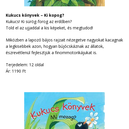
Kukucs könyvek – Ki kopog?
Kukucs! Ki sürög-forog az erdőben?
Told el az ujjaddal a kis képeket, és megtudod!
Miközben a lapozó bájos rajzait nézegetve nagyokat kacagnak
a legkisebbek azon, hogyan bújócskáznak az állatok,
észrevétlenül fejlesztjük a finommotorikájukat is.
Terjedelem: 12 oldal
Ár: 1190 Ft