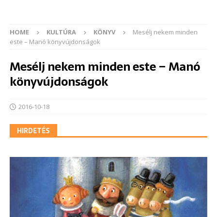
HOME
KULTÚRA
KÖNYV
Mesélj nekem minden
este – Manó könyvújdonságok
Mesélj nekem minden este – Manó
könyvújdonságok
2016-10-18
HIRDETÉS