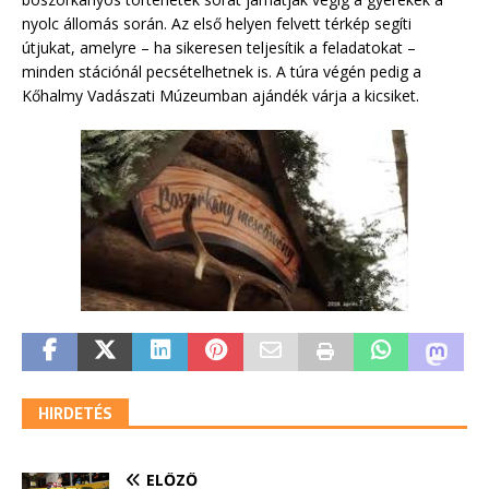
nyolc állomás során. Az első helyen felvett térkép segíti
útjukat, amelyre – ha sikeresen teljesítik a feladatokat –
minden stációnál pecsételhetnek is. A túra végén pedig a
Kőhalmy Vadászati Múzeumban ajándék várja a kicsiket.
HIRDETÉS
ELŐZŐ