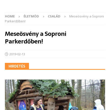
HOME
ÉLETMÓD
CSALÁD
Meseösvény a Soproni
Parkerdőben!
Meseösvény a Soproni
Parkerdőben!
2019-02-13
HIRDETÉS