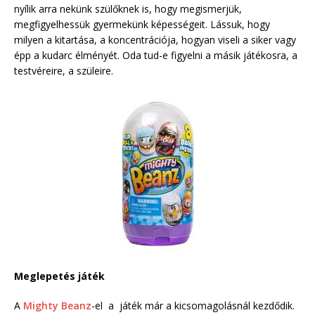
nyílik arra nekünk szülőknek is, hogy megismerjük,
megfigyelhessük gyermekünk képességeit. Lássuk, hogy
milyen a kitartása, a koncentrációja, hogyan viseli a siker vagy
épp a kudarc élményét. Oda tud-e figyelni a másik játékosra, a
testvéreire, a szüleire.
Meglepetés játék
A
Mighty Beanz
-el a játék már a kicsomagolásnál kezdődik.