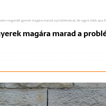
nden negyedik gyerek magára marad a problémáival, de egyre több apa f
yerek magára marad a problé