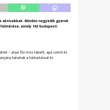
re aktívabbak. Minden negyedik gyerek
 felmérése, amely 163 budapesti
dnek – anya főz-mos-takarít, apa szerel és
 anyára hárulnak a háztartással és