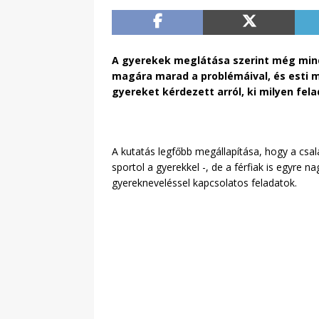
A gyerekek meglátása szerint még mindi
magára marad a problémáival, és esti m
gyereket kérdezett arról, ki milyen fel
A kutatás legfőbb megállapítása, hogy a csa
sportol a gyerekkel -, de a férfiak is egyre
gyerekneveléssel kapcsolatos feladatok.