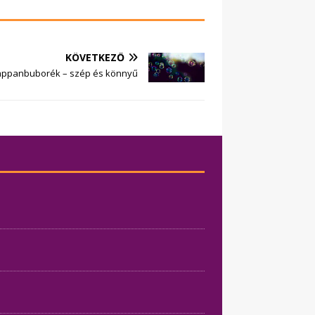
KÖVETKEZŐ
ppanbuborék – szép és könnyű