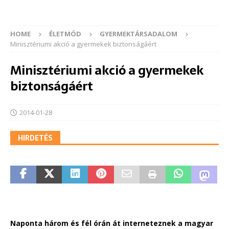
HOME
ÉLETMÓD
GYERMEKTÁRSADALOM
Minisztériumi akció a gyermekek biztonságáért
Minisztériumi akció a gyermekek
biztonságáért
2014-01-28
HIRDETÉS
Naponta három és fél órán át interneteznek a magyar