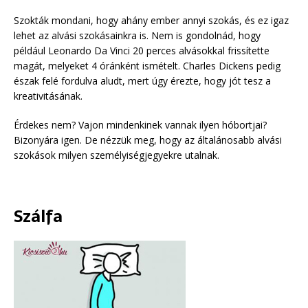
Szokták mondani, hogy ahány ember annyi szokás, és ez igaz
lehet az alvási szokásainkra is. Nem is gondolnád, hogy
például Leonardo Da Vinci 20 perces alvásokkal frissítette
magát, melyeket 4 óránként ismételt. Charles Dickens pedig
észak felé fordulva aludt, mert úgy érezte, hogy jót tesz a
kreativitásának.
Érdekes nem? Vajon mindenkinek vannak ilyen hóbortjai?
Bizonyára igen. De nézzük meg, hogy az általánosabb alvási
szokások milyen személyiségjegyekre utalnak.
Szálfa