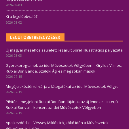
2026-08-03
Ki a legelébbvaló?
2026-08-02
LEGUTÓBBI BEJEGYZÉSEK
Új magyar mesehős született: lezárult Sorell illusztrációs pályázata
2026-08-03
Gyerekprogramok az idei Művészetek Völgyében – Gryllus Vilmos,
Rutkai Bori Banda, Szalóki Ági és még sokan mások
2026-07-15
Megújult köztérrel várja a látogatókat az idei Művészetek Völgye
2026-07-15
Pihitér – megjelent Rutkai Bori Bandájának az új lemeze – interjú
Rutkai Borival – koncert az idei Művészetek Völgyében
2026-07-15
Apa kezdődik – Véssey Miklós író, költő idén a Művészetek
Völgyében is fellép