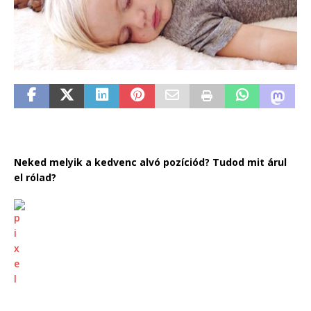
Neked melyik a kedvenc alvó pozíciód? Tudod mit árul
el rólad?