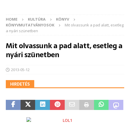
HOME
KULTÚRA
KÖNYV
KÖNYVMUTATVÁNYOSOK
Mit olvassunk a pad alatt, esetleg
a nyári szünetben
Mit olvassunk a pad alatt, esetleg a
nyári szünetben
2013-05-12
HIRDETÉS