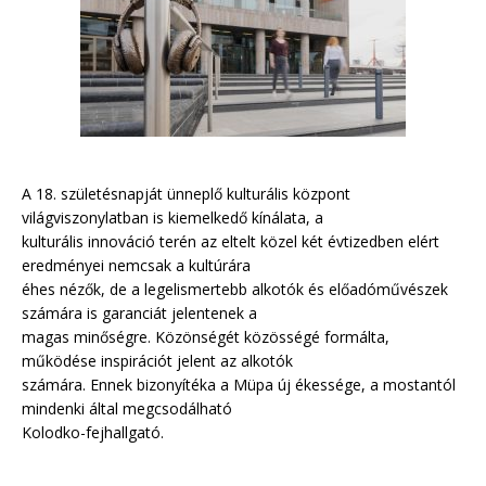
A 18. születésnapját ünneplő kulturális központ
világviszonylatban is kiemelkedő kínálata, a
kulturális innováció terén az eltelt közel két évtizedben elért
eredményei nemcsak a kultúrára
éhes nézők, de a legelismertebb alkotók és előadóművészek
számára is garanciát jelentenek a
magas minőségre. Közönségét közösségé formálta,
működése inspirációt jelent az alkotók
számára. Ennek bizonyítéka a Müpa új ékessége, a mostantól
mindenki által megcsodálható
Kolodko-fejhallgató.