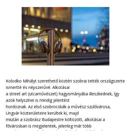
Kolodko Mihályt szerethető köztéri szobrai tették országszerte
ismertté és népszerűvé. Alkotásai
a street art (utcaművészet) hagyományába illeszkednek, így
azok helyszínei is mindig jelentést
hordoznak. Az első szobrocskák a művész szülővárosa,
Ungvár közterületeire kerültek ki, majd
miután a szobrász Budapestre költözött, alkotásai a
fővárosban is megjelentek, jelenleg már több