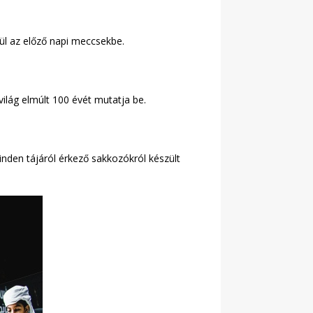
ül az előző napi meccsekbe.
világ elmúlt 100 évét mutatja be.
minden tájáról érkező sakkozókról készült