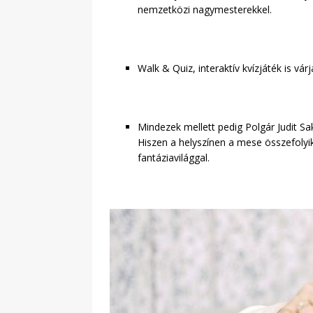
nemzetközi nagymesterekkel.
Walk & Quiz, interaktív kvízjáték is vár
Mindezek mellett pedig Polgár Judit Sa
Hiszen a helyszínen a mese összefoly
fantáziavilággal.