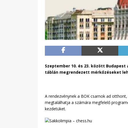
Szeptember 10. és 23. között Budapest
táblán megrendezett mérkőzéseket lehe
A rendezvénynek a BOK csarnok ad otthont, id
megtalálhatja a számára megfelelő programot
kezdetüket.