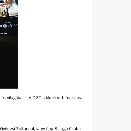
lák világába is. A DGT a bluetooth funkcióval
, Gyimesi Zoltánnal, vagy épp Balogh Csaba