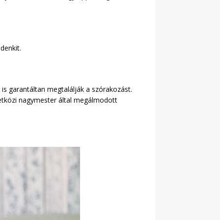
ndenkit.
 is garantáltan megtalálják a szórakozást.
zetközi nagymester által megálmodott