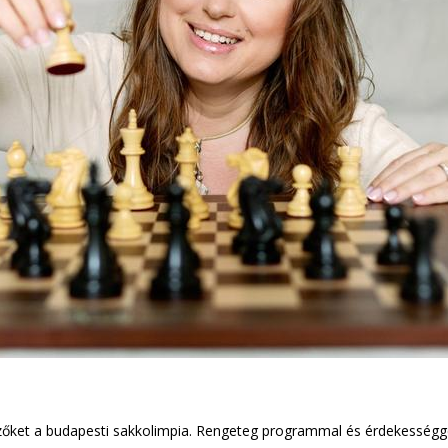
zőket a budapesti sakkolimpia. Rengeteg programmal és érdekességge