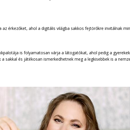
ja az érkezőket, ahol a digitális világba sakkos fejtörőkre invitálnak mi
kkpalotája is folyamatosan várja a látogatókat, ahol pedig a gyerekek
ik a sakkal és játékosan ismerkedhetnek meg a legkisebbek is a nem