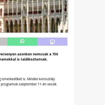
 versenyen azonban nemcsak a 750
ramokkal is találkozhatnak.
g ismerkedőket is. Minden korosztály
es programok szeptember 11-én veszik