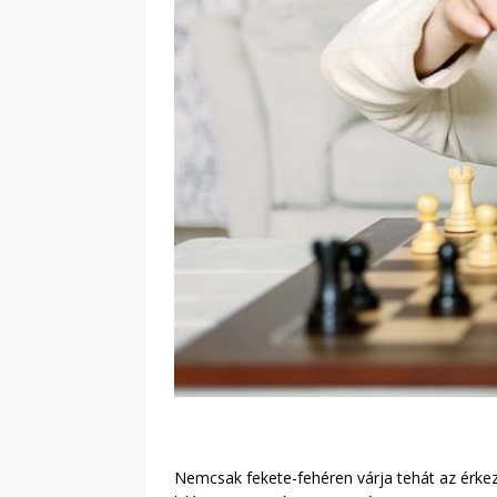
Nemcsak fekete-fehéren várja tehát az érke