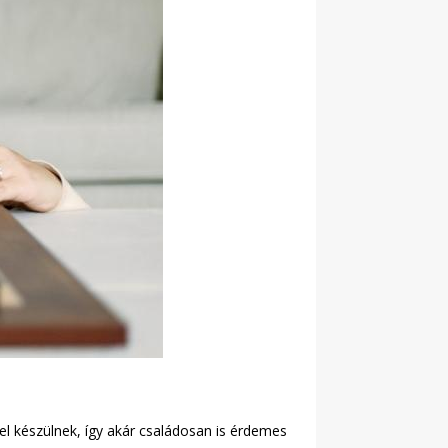
l készülnek, így akár családosan is érdemes