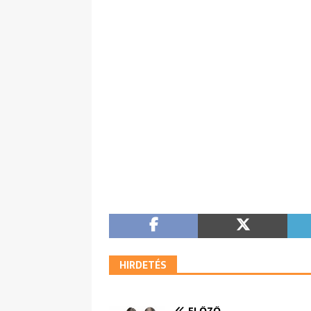
HIRDETÉS
ELŐZŐ