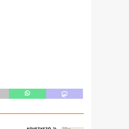
KÖVETKEZŐ