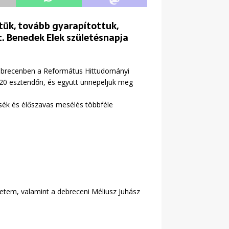
ztük, tovább gyarapítottuk,
. Benedek Elek születésnapja
ebrecenben a Református Hittudományi
 20 esztendőn, és együtt ünnepeljük meg
ék és élőszavas mesélés többféle
em, valamint a debreceni Méliusz Juhász