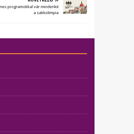
nes programokkal vár mindenkit
a sakkolimpia