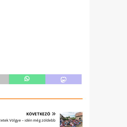
KÖVETKEZŐ
etek Völgye – idén még zöldebb