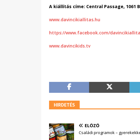
A kiállítás címe: Central Passage, 1061 B
www.davincikiallitas.hu
https://www.facebook.com/davincikiallita
www.davincikids.tv
HIRDETÉS
ELŐZŐ
Családi programok – gyerekekkel