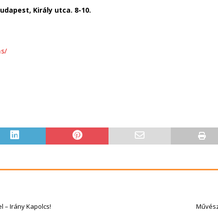
udapest, Király utca. 8-10.
s/
 – Irány Kapolcs!
Művész