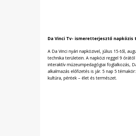
Da Vinci Tv- ismeretterjesztő napközis
A Da Vinci nyári napközivel, július 15-től, 
technika területein. A napközi reggel 9 órátó
interaktív múzeumpedagógiai foglalkozás, Da
alkalmazás előfizetés is jár. 5 nap 5 témakö
kultúra, péntek – élet és természet.