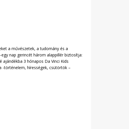
ekeket a művészetek, a tudomány és a
egy nap gerincét három alappillér biztosítja:
lé ajándékba 3 hónapos Da Vinci Kids
a -történelem, hírességek, csütörtök –