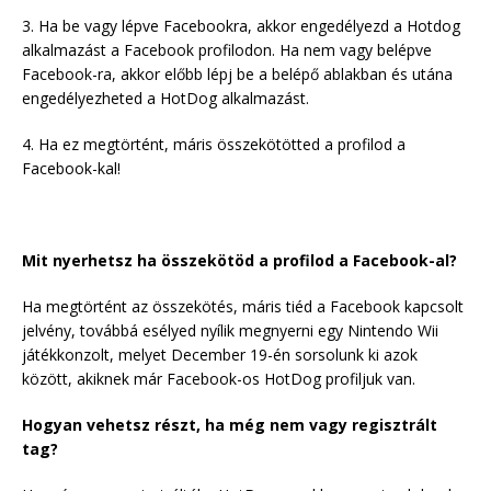
3. Ha be vagy lépve Facebookra, akkor engedélyezd a Hotdog
alkalmazást a Facebook profilodon. Ha nem vagy belépve
Facebook-ra, akkor előbb lépj be a belépő ablakban és utána
engedélyezheted a HotDog alkalmazást.
4. Ha ez megtörtént, máris összekötötted a profilod a
Facebook-kal!
Mit nyerhetsz ha összekötöd a profilod a Facebook-al?
Ha megtörtént az összekötés, máris tiéd a Facebook kapcsolt
jelvény, továbbá esélyed nyílik megnyerni egy Nintendo Wii
játékkonzolt, melyet December 19-én sorsolunk ki azok
között, akiknek már Facebook-os HotDog profiljuk van.
Hogyan vehetsz részt, ha még nem vagy regisztrált
tag?