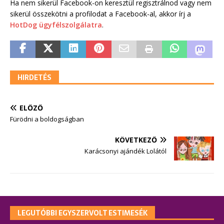
Ha nem sikerül Facebook-on keresztül regisztrálnod vagy nem
sikerül összekötni a profilodat a Facebook-al, akkor írj a
HotDog ügyfélszolgálatra
.
HIRDETÉS
ELŐZŐ
Fürödni a boldogságban
KÖVETKEZŐ
Karácsonyi ajándék Lolától
LEGUTÓBBI EGYSZERVOLT ESTIMESÉK