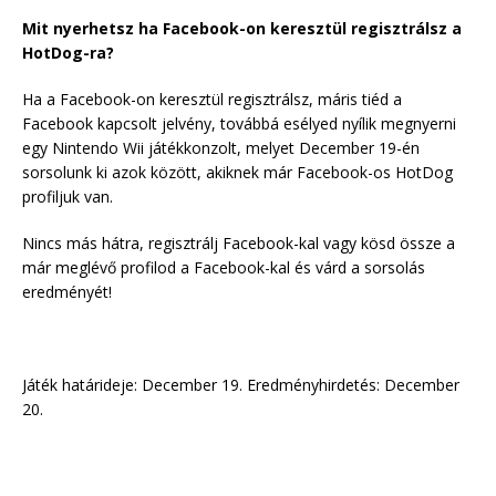
Mit nyerhetsz ha Facebook-on keresztül regisztrálsz a
HotDog-ra?
Ha a Facebook-on keresztül regisztrálsz, máris tiéd a
Facebook kapcsolt jelvény, továbbá esélyed nyílik megnyerni
egy Nintendo Wii játékkonzolt, melyet December 19-én
sorsolunk ki azok között, akiknek már Facebook-os HotDog
profiljuk van.
Nincs más hátra, regisztrálj Facebook-kal vagy kösd össze a
már meglévő profilod a Facebook-kal és várd a sorsolás
eredményét!
Játék határideje: December 19. Eredményhirdetés: December
20.