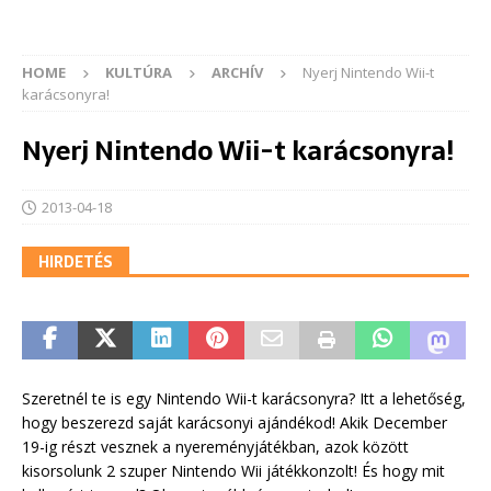
HOME
KULTÚRA
ARCHÍV
Nyerj Nintendo Wii-t
karácsonyra!
Nyerj Nintendo Wii-t karácsonyra!
2013-04-18
HIRDETÉS
Szeretnél te is egy Nintendo Wii-t karácsonyra? Itt a lehetőség,
hogy beszerezd saját karácsonyi ajándékod! Akik December
19-ig részt vesznek a nyereményjátékban, azok között
kisorsolunk 2 szuper Nintendo Wii játékkonzolt! És hogy mit