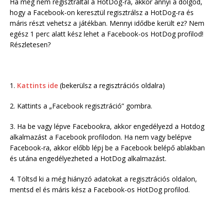
Ha még nem regisztráltál a HotDog-ra, akkor annyi a dolgod,
hogy a Facebook-on keresztül regisztrálsz a HotDog-ra és
máris részt vehetsz a játékban. Mennyi idődbe került ez? Nem
egész 1 perc alatt kész lehet a Facebook-os HotDog profilod!
Részletesen?
1.
Kattints ide
(bekerülsz a regisztrációs oldalra)
2. Kattints a „Facebook regisztráció” gombra.
3. Ha be vagy lépve Facebookra, akkor engedélyezd a Hotdog
alkalmazást a Facebook profilodon. Ha nem vagy belépve
Facebook-ra, akkor előbb lépj be a Facebook belépő ablakban
és utána engedélyezheted a HotDog alkalmazást.
4. Töltsd ki a még hiányzó adatokat a regisztrációs oldalon,
mentsd el és máris kész a Facebook-os HotDog profilod.