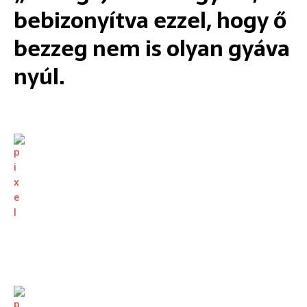
bebizonyítva ezzel, hogy ő
bezzeg nem is olyan gyáva
nyúl.