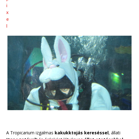
A Tropicarium izgalmas
kakukktojás kereséssel
, állati