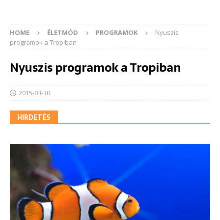
HOME
ÉLETMÓD
PROGRAMOK
Nyuszis
programok a Tropiban
Nyuszis programok a Tropiban
2015-03-30
HIRDETÉS