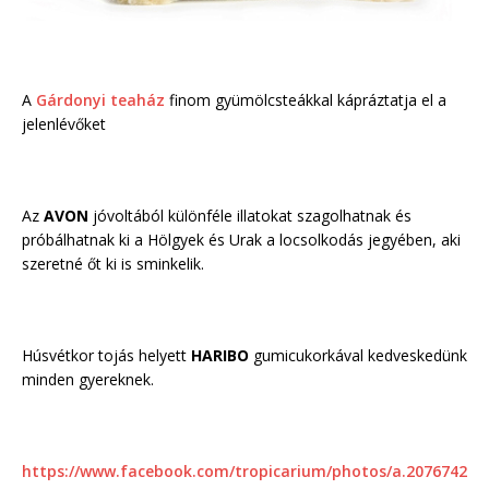
A
Gárdonyi teaház
finom gyümölcsteákkal kápráztatja el a
jelenlévőket
Az
AVON
jóvoltából különféle illatokat szagolhatnak és
próbálhatnak ki a Hölgyek és Urak a locsolkodás jegyében, aki
szeretné őt ki is sminkelik.
Húsvétkor tojás helyett
HARIBO
gumicukorkával kedveskedünk
minden gyereknek.
https://www.facebook.com/tropicarium/photos/a.2076742