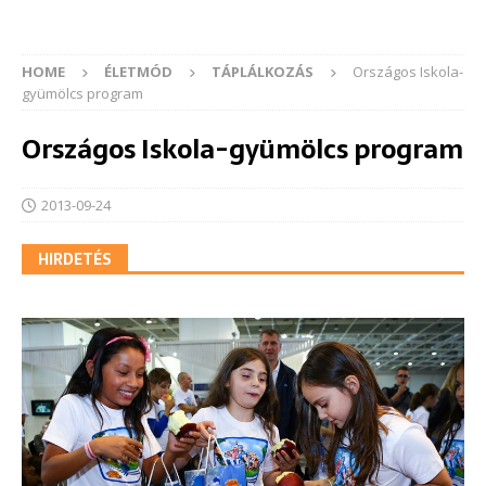
HOME
ÉLETMÓD
TÁPLÁLKOZÁS
Országos Iskola-
gyümölcs program
Országos Iskola-gyümölcs program
2013-09-24
HIRDETÉS