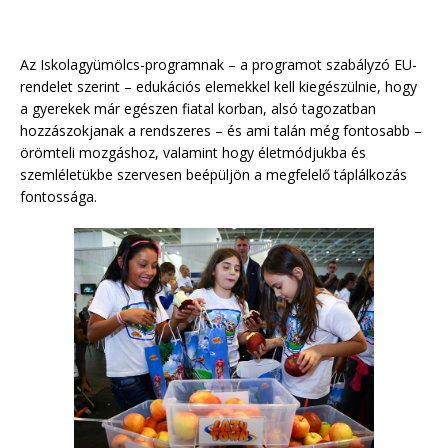
Az Iskolagyümölcs-programnak – a programot szabályzó EU-
rendelet szerint – edukációs elemekkel kell kiegészülnie, hogy
a gyerekek már egészen fiatal korban, alsó tagozatban
hozzászokjanak a rendszeres – és ami talán még fontosabb –
örömteli mozgáshoz, valamint hogy életmódjukba és
szemléletükbe szervesen beépüljön a megfelelő táplálkozás
fontossága.