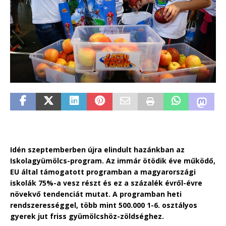
Idén szeptemberben újra elindult hazánkban az
Iskolagyümölcs-program. Az immár ötödik éve működő,
EU által támogatott programban a magyarországi
iskolák 75%-a vesz részt és ez a százalék évről-évre
növekvő tendenciát mutat. A programban heti
rendszerességgel, több mint 500.000 1-6. osztályos
gyerek jut friss gyümölcshöz-zöldséghez.