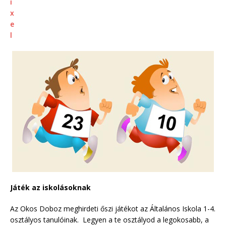
Játék az iskolásoknak
Az Okos Doboz meghirdeti őszi játékot az Általános Iskola 1-4.
osztályos tanulóinak. Legyen a te osztályod a legokosabb, a