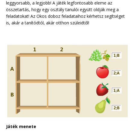
leggyorsabb, a legjobb! A játék legfontosabb eleme az
összetartás, hogy egy osztály tanulói együtt oldják meg a
feladatokat! Az Okos doboz feladataihoz kérhetsz segítséget
is, akár a tanítódtól, akár otthon szüleidtől!
Játék menete