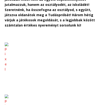
jutalmazzuk, hanem az osztályodét, az iskoládét!
Szeretnénk, ha összefogna az osztályod, s együtt,
játszva oldanátok meg a Tudáspróbát! Három hétig
várjuk a játékosok megoldását, s a legjobbak között
számtalan értékes nyereményt sorsolunk ki!