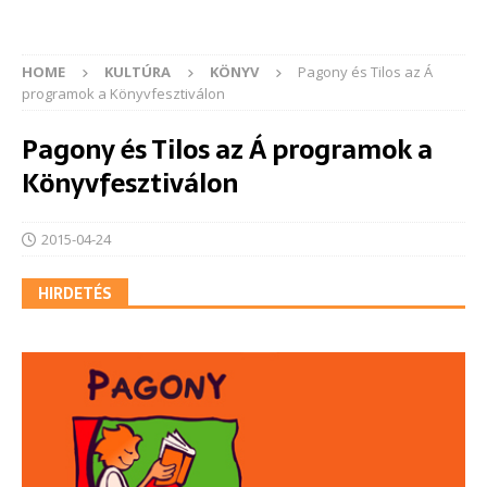
HOME
KULTÚRA
KÖNYV
Pagony és Tilos az Á
programok a Könyvfesztiválon
Pagony és Tilos az Á programok a
Könyvfesztiválon
2015-04-24
HIRDETÉS