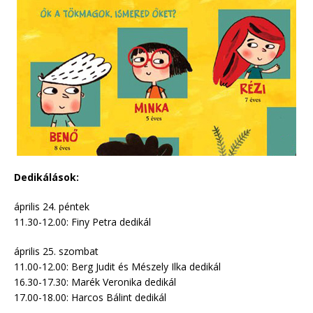
Dedikálások:
április 24. péntek
11.30-12.00: Finy Petra dedikál
április 25. szombat
11.00-12.00: Berg Judit és Mészely Ilka dedikál
16.30-17.30: Marék Veronika dedikál
17.00-18.00: Harcos Bálint dedikál