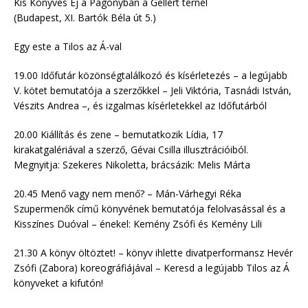
Kis Könyves Éj a Pagonyban a Gellért térnél
(Budapest, XI. Bartók Béla út 5.)
Egy este a Tilos az Á-val
19.00 Időfutár közönségtalálkozó és kísérletezés – a legújabb
V. kötet bemutatója a szerzőkkel – Jeli Viktória, Tasnádi István,
Vészits Andrea –, és izgalmas kísérletekkel az Időfutárból
20.00 Kiállítás és zene – bemutatkozik Lídia, 17
kirakatgalériával a szerző, Gévai Csilla illusztrációiból.
Megnyitja: Szekeres Nikoletta, brácsázik: Melis Márta
20.45 Menő vagy nem menő? – Mán-Várhegyi Réka
Szupermenők című könyvének bemutatója felolvasással és a
Kisszínes Duóval – énekel: Kemény Zsófi és Kemény Lili
21.30 A könyv öltöztet! – könyv ihlette divatperformansz Hevér
Zsófi (Zabora) koreográfiájával – Keresd a legújabb Tilos az Á
könyveket a kifutón!