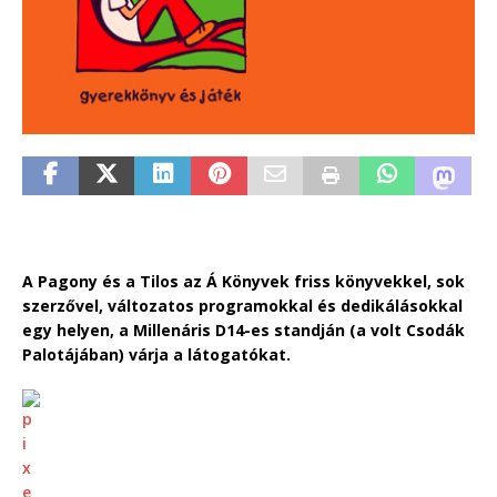
A Pagony és a Tilos az Á Könyvek friss könyvekkel, sok
szerzővel, változatos programokkal és dedikálásokkal
egy helyen, a Millenáris D14-es standján (a volt Csodák
Palotájában) várja a látogatókat.