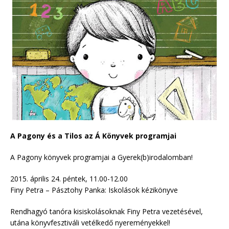
A Pagony és a Tilos az Á Könyvek programjai
A Pagony könyvek programjai a Gyerek(b)irodalomban!
2015. április 24. péntek, 11.00-12.00
Finy Petra – Pásztohy Panka: Iskolások kézikönyve
Rendhagyó tanóra kisiskolásoknak Finy Petra vezetésével,
utána könyvfesztiváli vetélkedő nyereményekkel!