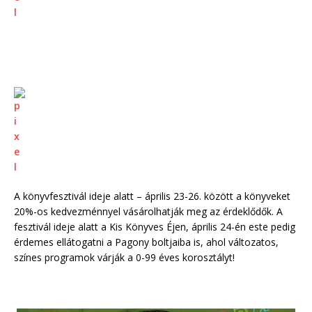
A könyvfesztivál ideje alatt – április 23-26. között a könyveket
20%-os kedvezménnyel vásárolhatják meg az érdeklődők. A
fesztivál ideje alatt a Kis Könyves Éjen, április 24-én este pedig
érdemes ellátogatni a Pagony boltjaiba is, ahol változatos,
színes programok várják a 0-99 éves korosztályt!