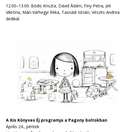
12.00–13.00: Bódis Kriszta, Dávid Ádám, Finy Petra, Jeli
Viktória, Mán-Várhegyi Réka, Tasnádi István, Vészits Andrea
dedikál.
A Kis Könyves Éj programja a Pagony boltokban
Április 24., péntek