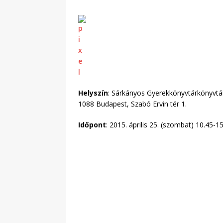
Helyszín
: Sárkányos Gyerekkönyvtárkönyvtá
1088 Budapest, Szabó Ervin tér 1.
Időpont
: 2015. április 25. (szombat) 10.45-1