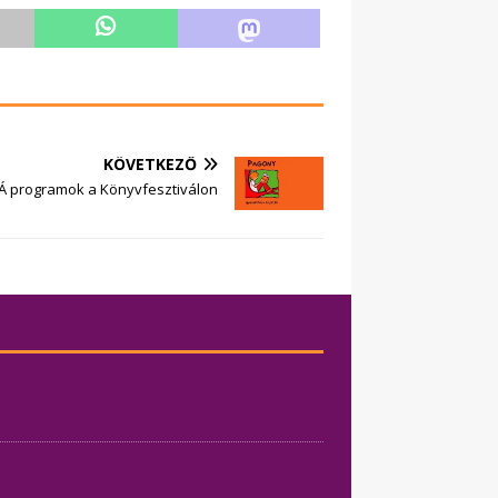
KÖVETKEZŐ
 Á programok a Könyvfesztiválon