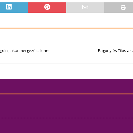
golni, akár mérgező is lehet
Pagony és Tilos az