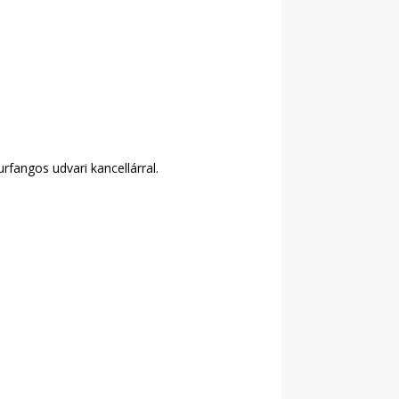
rfangos udvari kancellárral.