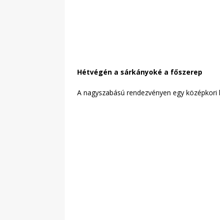
Hétvégén a sárkányoké a főszerep
A nagyszabású rendezvényen egy középkori kir