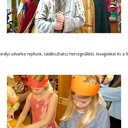
ályi udvarba repítünk, találkozhatsz hercegnőkkel, lovagokkal és a fu