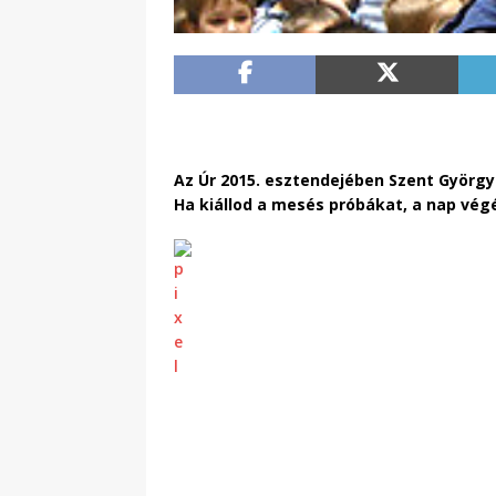
Az Úr 2015. esztendejében Szent György 
Ha kiállod a mesés próbákat, a nap vé