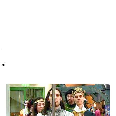
r
5.30