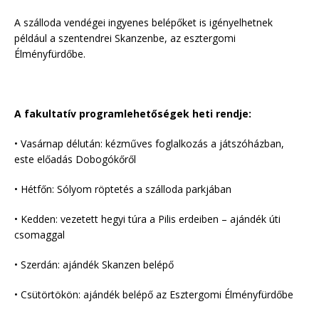
A szálloda vendégei ingyenes belépőket is igényelhetnek
például a szentendrei Skanzenbe, az esztergomi
Élményfürdőbe.
A fakultatív programlehetőségek heti rendje:
• Vasárnap délután: kézműves foglalkozás a játszóházban,
este előadás Dobogókőről
• Hétfőn: Sólyom röptetés a szálloda parkjában
• Kedden: vezetett hegyi túra a Pilis erdeiben – ajándék úti
csomaggal
• Szerdán: ajándék Skanzen belépő
• Csütörtökön: ajándék belépő az Esztergomi Élményfürdőbe