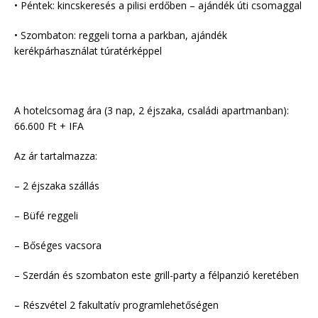
• Péntek: kincskeresés a pilisi erdőben – ajándék úti csomaggal
• Szombaton: reggeli torna a parkban, ajándék
kerékpárhasználat túratérképpel
A hotelcsomag ára (3 nap, 2 éjszaka, családi apartmanban):
66.600 Ft + IFA
Az ár tartalmazza:
– 2 éjszaka szállás
– Büfé reggeli
– Bőséges vacsora
– Szerdán és szombaton este grill-party a félpanzió keretében
– Részvétel 2 fakultatív programlehetőségen