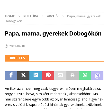
HOME
KULTÚRA
ARCHÍV
Papa, mama, gyerekek
Dobogókőn
Papa, mama, gyerekek Dobogókőn
2013-04-18
HIRDETÉS
Amikor az ember még csak kisgyerek, erősen meghatározza,
hogy a szülei hova, s miként mehetnek „kikapcsolódni”. Ma
már szerencsére egyre több az olyan lehetőség, ahol figyelnek
erre, s valódi kikapcsolódást kínálnak gyerekeknek, szüleiknek