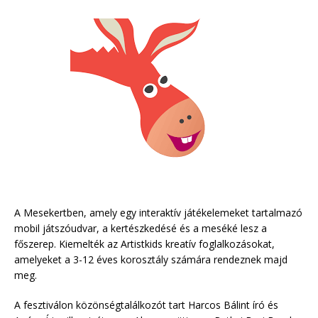
A Mesekertben, amely egy interaktív játékelemeket tartalmazó
mobil játszóudvar, a kertészkedésé és a meséké lesz a
főszerep. Kiemelték az Artistkids kreatív foglalkozásokat,
amelyeket a 3-12 éves korosztály számára rendeznek majd
meg.
A fesztiválon közönségtalálkozót tart Harcos Bálint író és