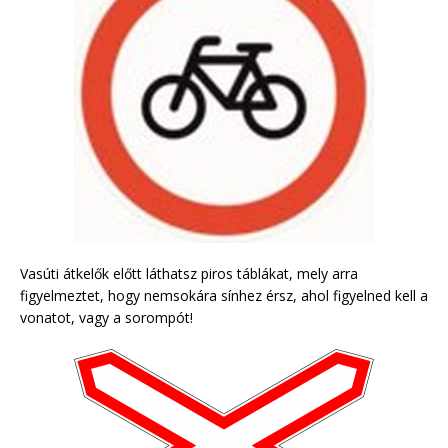
Vasúti átkelők előtt láthatsz piros táblákat, mely arra
figyelmeztet, hogy nemsokára sínhez érsz, ahol figyelned kell a
vonatot, vagy a sorompót!