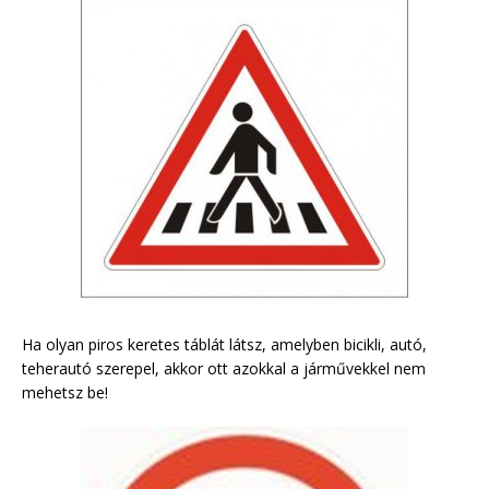
Ha olyan piros keretes táblát látsz, amelyben bicikli, autó,
teherautó szerepel, akkor ott azokkal a járművekkel nem
mehetsz be!