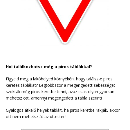
Hol találkozhatsz még a piros táblákkal?
Figyeld meg a lakóhelyed környékén, hogy találsz-e piros
keretes táblákat? Legtöbbször a megengedett sebességet
szokták még piros keretbe tenni, azaz csak olyan gyorsan
mehetsz ott, amennyi megengedett a tábla szerint!
Gyalogos átkelő helyek tábláit, ha piros keretbe rakják, akkor
ott nem mehetsz át az úttesten!