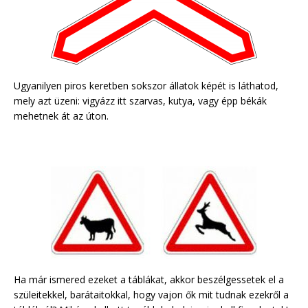
Ugyanilyen piros keretben sokszor állatok képét is láthatod,
mely azt üzeni: vigyázz itt szarvas, kutya, vagy épp békák
mehetnek át az úton.
Ha már ismered ezeket a táblákat, akkor beszélgessetek el a
szüleitekkel, barátaitokkal, hogy vajon ők mit tudnak ezekről a