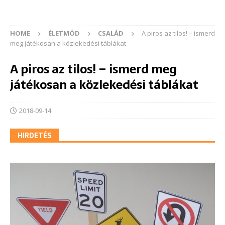
HOME
ÉLETMÓD
CSALÁD
A piros az tilos! – ismerd
meg játékosan a közlekedési táblákat
A piros az tilos! – ismerd meg
játékosan a közlekedési táblákat
2018-09-14
HIRDETÉS