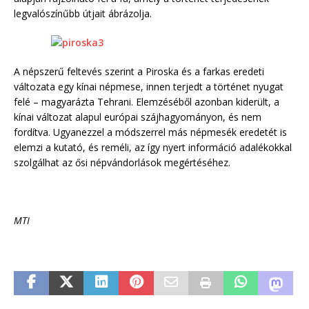
legvalószínűbb útjait ábrázolja.
A népszerű feltevés szerint a Piroska és a farkas eredeti
változata egy kínai népmese, innen terjedt a történet nyugat
felé – magyarázta Tehrani. Elemzéséből azonban kiderült, a
kínai változat alapul európai szájhagyományon, és nem
fordítva. Ugyanezzel a módszerrel más népmesék eredetét is
elemzi a kutató, és reméli, az így nyert információ adalékokkal
szolgálhat az ősi népvándorlások megértéséhez.
MTI