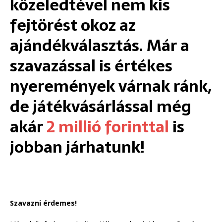
közeledtével nem kis
fejtörést okoz az
ajándékválasztás. Már a
szavazással is értékes
nyeremények várnak ránk,
de játékvásárlással még
akár
2 millió forinttal
is
jobban járhatunk!
Szavazni érdemes!