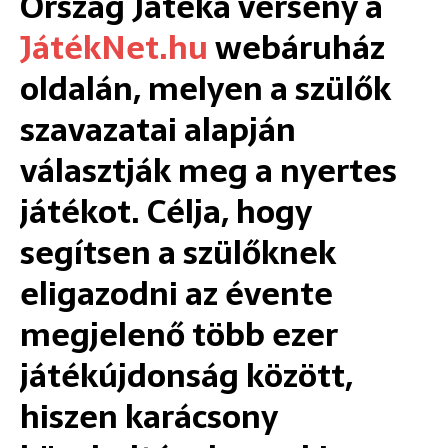
Ország Játéka verseny a
JátékNet.hu
webáruház
oldalán, melyen a szülők
szavazatai alapján
választják meg a nyertes
játékot. Célja, hogy
segítsen a szülőknek
eligazodni az évente
megjelenő több ezer
játékújdonság között,
hiszen karácsony