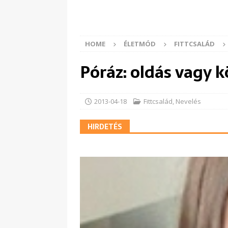
HOME
ÉLETMÓD
FITTCSALÁD
Póráz: oldás vagy k
2013-04-18
Fittcsalád
,
Nevelés
HIRDETÉS