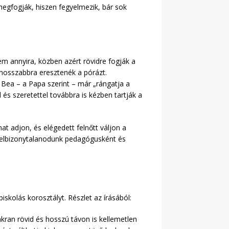
t megfogják, hiszen fegyelmezik, bár sok
nem annyira, közben azért rövidre fogják a
y hosszabbra eresztenék a pórázt.
 Bea – a Papa szerint – már „rángatja a
 és szeretettel továbbra is kézben tartják a
t adjon, és elégedett felnőtt váljon a
r elbizonytalanodunk pedagógusként és
skolás korosztályt. Részlet az írásából:
kran rövid és hosszú távon is kellemetlen