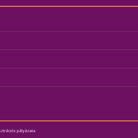
usztrációs pályázata