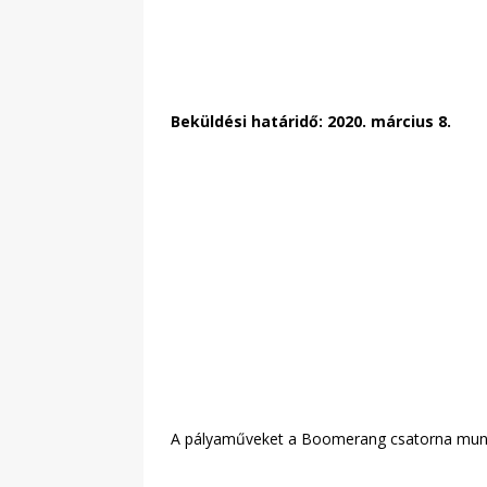
Beküldési határidő: 2020. március 8.
A pályaműveket a Boomerang csatorna munk