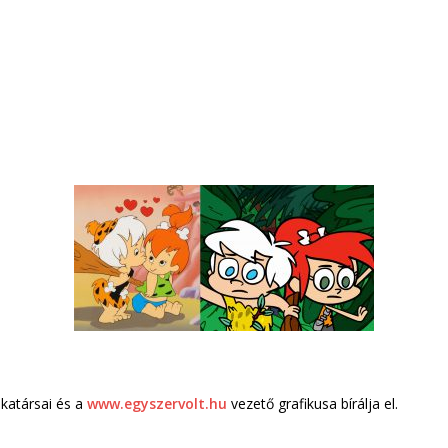
atársai és a
www.egyszervolt.hu
vezető grafikusa bírálja el.