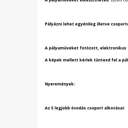
Pályázni lehet egyénileg illetve csoport
A pályaműveket fotózott, elektronikus 
A képek mellett kérlek tüntesd fel a pá
Nyeremények:
Az 5 legjobb óvodás csoport alkotásai: