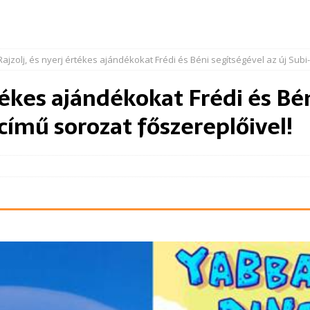
Rajzolj, és nyerj értékes ajándékokat Frédi és Béni segítségével az új Subi
rtékes ajándékokat Frédi és Bé
című sorozat főszereplőivel!