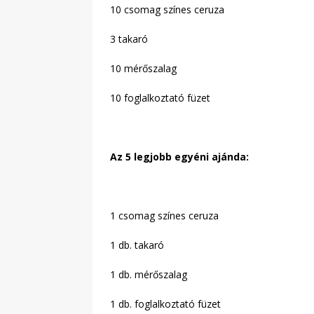
10 csomag színes ceruza
3 takaró
10 mérőszalag
10 foglalkoztató füzet
Az 5 legjobb egyéni ajánda:
1 csomag színes ceruza
1 db. takaró
1 db. mérőszalag
1 db. foglalkoztató füzet