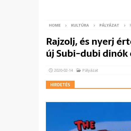
HOME
KULTÚRA
PÁLYÁZAT
Rajzolj, és nyerj é
új Subi-dubi dinók 
2020-02-14
Pályázat
HIRDETÉS