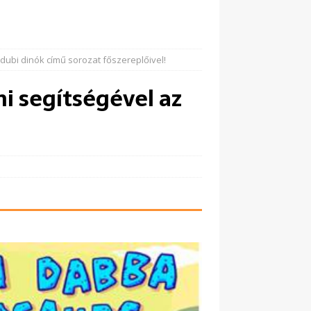
-dubi dinók című sorozat főszereplőivel!
ni segítségével az