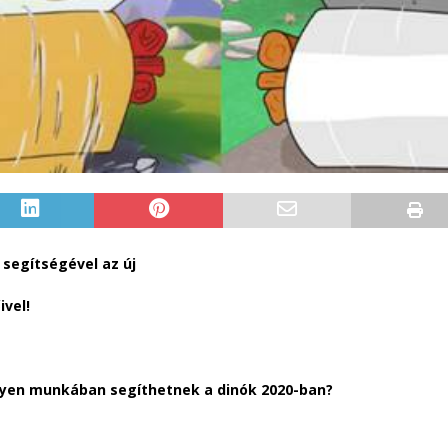
 segítségével az új
ivel!
ilyen munkában segíthetnek a dinók 2020-ban?