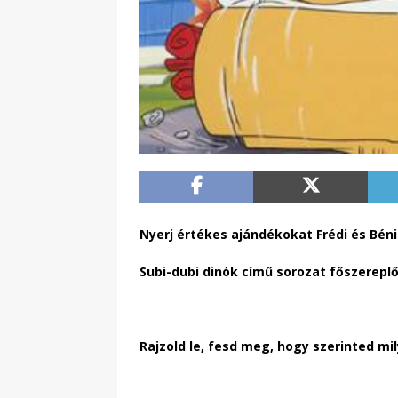
Nyerj értékes ajándékokat Frédi és Béni
Subi-dubi dinók című sorozat főszereplő
Rajzold le, fesd meg, hogy szerinted m