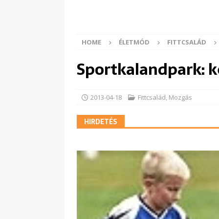
HOME
ÉLETMÓD
FITTCSALÁD
Sportkalandpark: ké
2013-04-18
Fittcsalád
,
Mozgás
HIRDETÉS