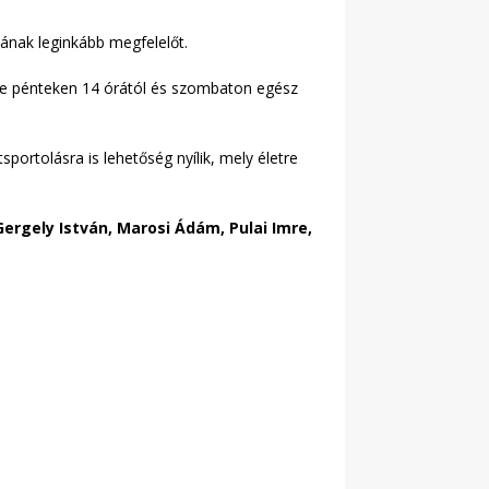
jának leginkább megfelelőt.
 de pénteken 14 órától és szombaton egész
portolásra is lehetőség nyílik, mely életre
Gergely István, Marosi Ádám, Pulai Imre,