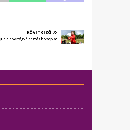
KÖVETKEZŐ
jus a sportágválasztás hónapja!