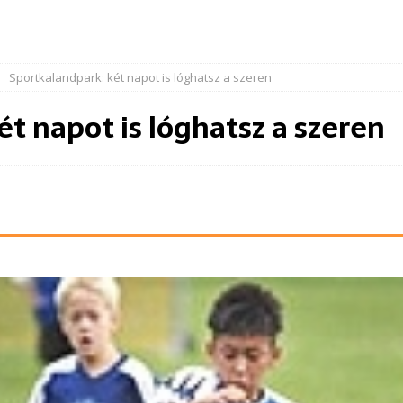
Sportkalandpark: két napot is lóghatsz a szeren
t napot is lóghatsz a szeren