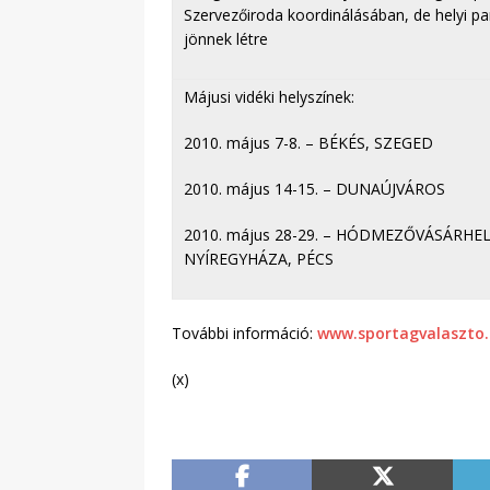
Szervezőiroda koordinálásában, de helyi p
jönnek létre
Májusi vidéki helyszínek:
2010. május 7-8. – BÉKÉS, SZEGED
2010. május 14-15. – DUNAÚJVÁROS
2010. május 28-29. – HÓDMEZŐVÁSÁRHE
NYÍREGYHÁZA, PÉCS
További információ:
www.sportagvalaszto
(x)