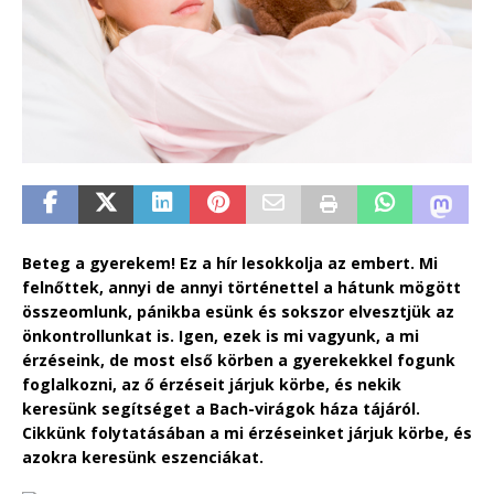
Beteg a gyerekem! Ez a hír lesokkolja az embert. Mi
felnőttek, annyi de annyi történettel a hátunk mögött
összeomlunk, pánikba esünk és sokszor elvesztjük az
önkontrollunkat is. Igen, ezek is mi vagyunk, a mi
érzéseink, de most első körben a gyerekekkel fogunk
foglalkozni, az ő érzéseit járjuk körbe, és nekik
keresünk segítséget a Bach-virágok háza tájáról.
Cikkünk folytatásában a mi érzéseinket járjuk körbe, és
azokra keresünk eszenciákat.