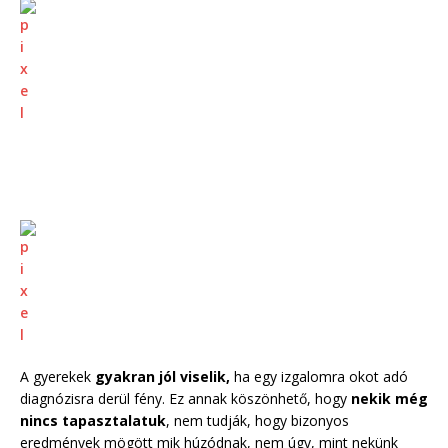
A gyerekek
gyakran jól viselik,
ha egy izgalomra okot adó
diagnózisra derül fény. Ez annak köszönhető, hogy
nekik még
nincs tapasztalatuk
, nem tudják, hogy bizonyos
eredmények mögött mik húzódnak, nem úgy, mint nekünk