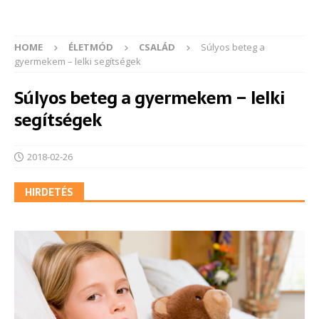
HOME
ÉLETMÓD
CSALÁD
Súlyos beteg a
gyermekem – lelki segítségek
Súlyos beteg a gyermekem – lelki
segítségek
2018-02-26
HIRDETÉS