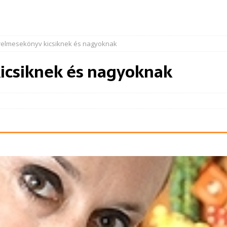
relmesekönyv kicsiknek és nagyoknak
icsiknek és nagyoknak