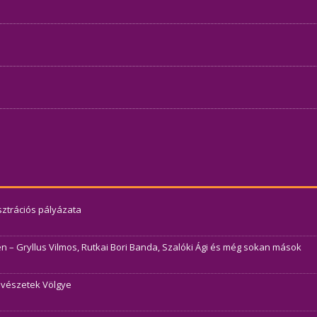
usztrációs pályázata
– Gryllus Vilmos, Rutkai Bori Banda, Szalóki Ági és még sokan mások
Művészetek Völgye