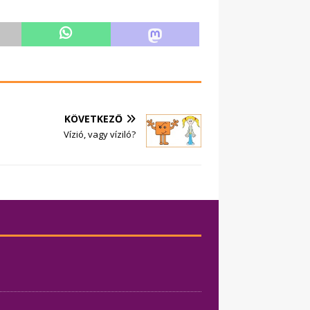
KÖVETKEZŐ
Vízió, vagy víziló?