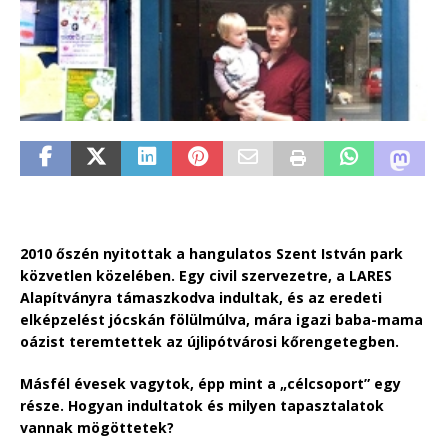
2010 őszén nyitottak a hangulatos Szent István park
közvetlen közelében. Egy civil szervezetre, a LARES
Alapítványra támaszkodva indultak, és az eredeti
elképzelést jócskán fölülmúlva, mára igazi baba-mama
oázist teremtettek az újlipótvárosi kőrengetegben.
Másfél évesek vagytok, épp mint a „célcsoport” egy
része. Hogyan indultatok és milyen tapasztalatok
vannak mögöttetek?