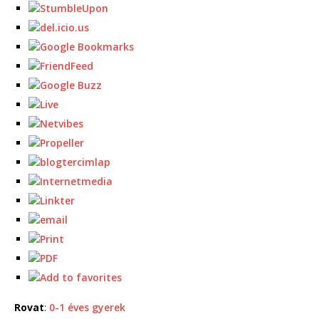
Rovat
:
0-1 éves gyerek