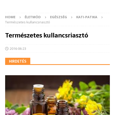
HOME
ÉLETMÓD
EGÉSZSÉG
KATI-PATIKA
Természetes kullancsriasztó
Természetes kullancsriasztó
2016-06-23
HIRDETÉS