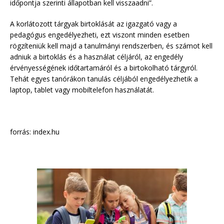
időpontja szerinti állapotban kell visszaadni”.
A korlátozott tárgyak birtoklását az igazgató vagy a
pedagógus engedélyezheti, ezt viszont minden esetben
rögzíteniük kell majd a tanulmányi rendszerben, és számot kell
adniuk a birtoklás és a használat céljáról, az engedély
érvényességének időtartamáról és a birtokolható tárgyról.
Tehát egyes tanórákon tanulás céljából engedélyezhetik a
laptop, tablet vagy mobiltelefon használatát.
forrás: index.hu