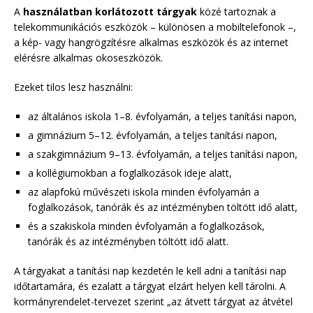
A
használatban korlátozott tárgyak
közé tartoznak a
telekommunikációs eszközök – különösen a mobiltelefonok –,
a kép- vagy hangrögzítésre alkalmas eszközök és az internet
elérésre alkalmas okoseszközök.
Ezeket tilos lesz használni:
az általános iskola 1–8. évfolyamán, a teljes tanítási napon,
a gimnázium 5–12. évfolyamán, a teljes tanítási napon,
a szakgimnázium 9–13. évfolyamán, a teljes tanítási napon,
a kollégiumokban a foglalkozások ideje alatt,
az alapfokú művészeti iskola minden évfolyamán a
foglalkozások, tanórák és az intézményben töltött idő alatt,
és a szakiskola minden évfolyamán a foglalkozások,
tanórák és az intézményben töltött idő alatt.
A tárgyakat a tanítási nap kezdetén le kell adni a tanítási nap
időtartamára, és ezalatt a tárgyat elzárt helyen kell tárolni. A
kormányrendelet-tervezet szerint „az átvett tárgyat az átvétel