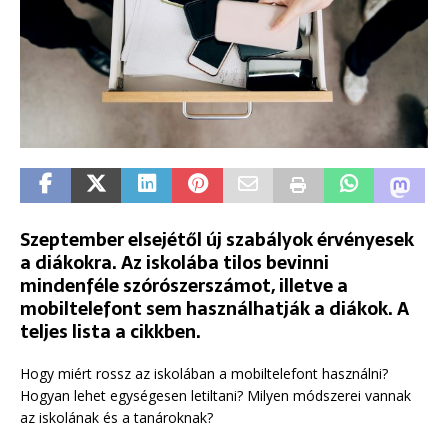
Szeptember elsejétől új szabályok érvényesek
a diákokra. Az iskolába tilos bevinni
mindenféle szórószerszámot, illetve a
mobiltelefont sem használhatják a diákok. A
teljes lista a cikkben.
Hogy miért rossz az iskolában a mobiltelefont használni?
Hogyan lehet egységesen letiltani? Milyen módszerei vannak
az iskolának és a tanároknak?