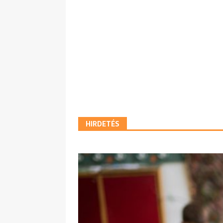
HIRDETÉS