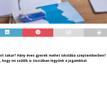
 mit takar? Hány éves gyerek mehet iskolába szeptemberben? 
, hogy mi szülők is tisztában legyünk a jogainkkal.