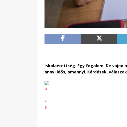
Iskolaérettség. Egy fogalom. De vajon
annyi idős, amennyi. Kérdések, válaszok