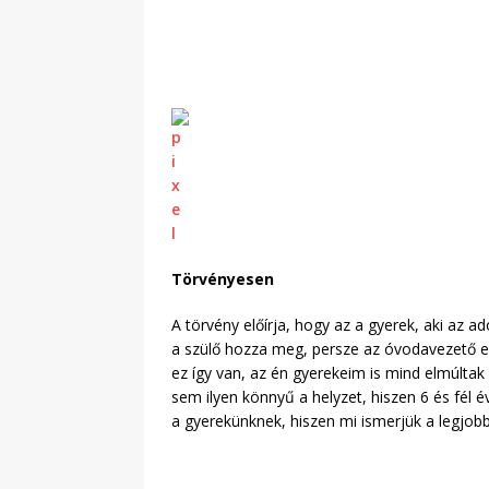
Törvényesen
A törvény előírja, hogy az a gyerek, aki az a
a szülő hozza meg, persze az óvodavezető e
ez így van, az én gyerekeim is mind elmúlta
sem ilyen könnyű a helyzet, hiszen 6 és fél 
a gyerekünknek, hiszen mi ismerjük a legjob