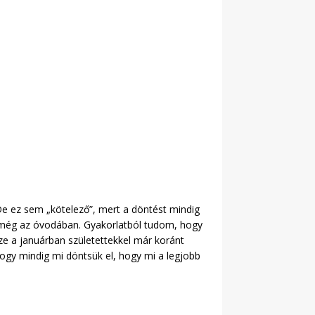
. De ez sem „kötelező”, mert a döntést mindig
 még az óvodában. Gyakorlatból tudom, hogy
ze a januárban születettekkel már koránt
hogy mindig mi döntsük el, hogy mi a legjobb