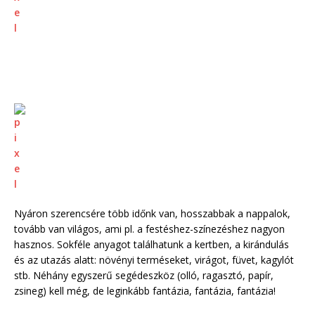
Nyáron szerencsére több időnk van, hosszabbak a nappalok,
tovább van világos, ami pl. a festéshez-színezéshez nagyon
hasznos. Sokféle anyagot találhatunk a kertben, a kirándulás
és az utazás alatt: növényi terméseket, virágot, füvet, kagylót
stb. Néhány egyszerű segédeszköz (olló, ragasztó, papír,
zsineg) kell még, de leginkább fantázia, fantázia, fantázia!