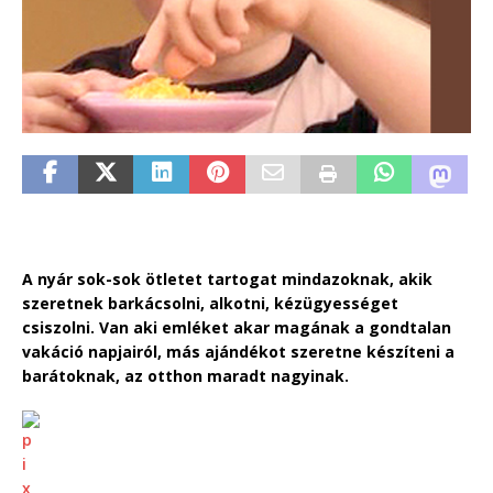
A nyár sok-sok ötletet tartogat mindazoknak, akik
szeretnek barkácsolni, alkotni, kézügyességet
csiszolni. Van aki emléket akar magának a gondtalan
vakáció napjairól, más ajándékot szeretne készíteni a
barátoknak, az otthon maradt nagyinak.