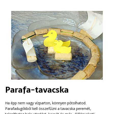
Parafa-tavacska
Ha épp nem vagy vízparton, könnyen pótolhatod.
Parafadugókból kell összefűzni a tavacska peremét,