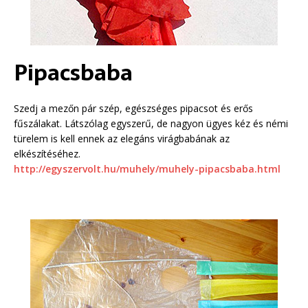
Pipacsbaba
Szedj a mezőn pár szép, egészséges pipacsot és erős
fűszálakat. Látszólag egyszerű, de nagyon ügyes kéz és némi
türelem is kell ennek az elegáns virágbabának az
elkészítéséhez.
http://egyszervolt.hu/muhely/muhely-pipacsbaba.html