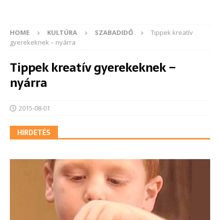
HOME
KULTÚRA
SZABADIDŐ
Tippek kreatív
gyerekeknek – nyárra
Tippek kreatív gyerekeknek –
nyárra
2015-08-01
HIRDETÉS