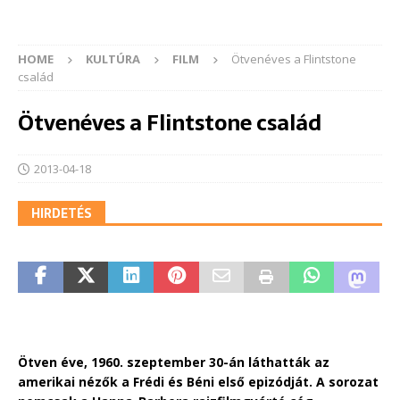
HOME
KULTÚRA
FILM
Ötvenéves a Flintstone
család
Ötvenéves a Flintstone család
2013-04-18
HIRDETÉS
Ötven éve, 1960. szeptember 30-án láthatták az
amerikai nézők a Frédi és Béni első epizódját. A sorozat