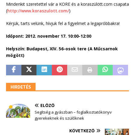
Mindenkit szeretettel vár a KORE és a koraszülött.com csapata
(
http://www.koraszulott.com/
)
Kérjük, tarts velünk, hívjuk fel a figyelmet a legapróbbakra!
Időpont: 2012. november 17. 10:00-12:00
Helyszín: Budapest, XIV. 56-osok tere (A Műcsarnok
mögött)
HIRDETÉS
ELŐZŐ
Segítség a gyászban – foglalkoztatókönyv
gyerekeknek és szülőknek
KÖVETKEZŐ