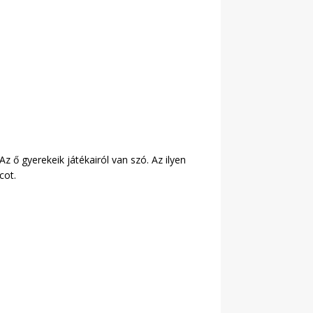
z ő gyerekeik játékairól van szó. Az ilyen
cot.