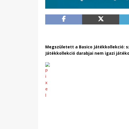
Megszületett a Basico Játékkollekció: s
Játékkollekció darabjai nem igazi ját