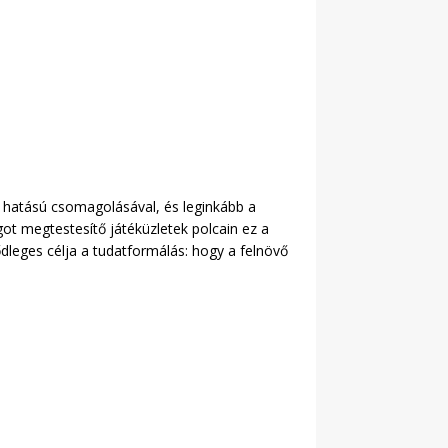
rs hatású csomagolásával, és leginkább a
ágot megtestesítő játéküzletek polcain ez a
dleges célja a tudatformálás: hogy a felnövő