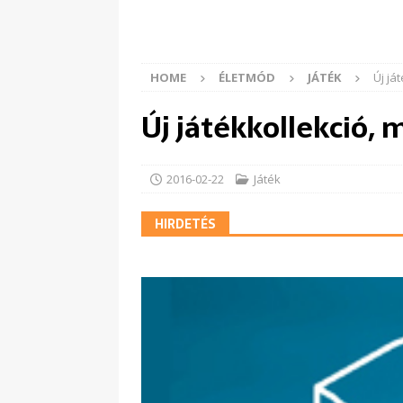
HOME
ÉLETMÓD
JÁTÉK
Új já
Új játékkollekció,
2016-02-22
Játék
HIRDETÉS