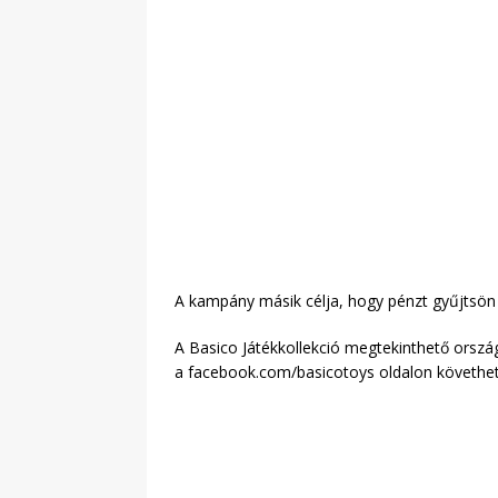
A kampány másik célja, hogy pénzt gyűjtsön
A Basico Játékkollekció megtekinthető orszá
a facebook.com/basicotoys oldalon követh