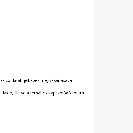
sico darab jelképes megvásárlásával.
oldalon, illetve a témához kapcsolódó fórum