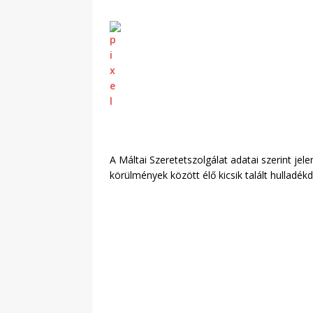
A Máltai Szeretetszolgálat adatai szerint jel
körülmények között élő kicsik talált hulladékd