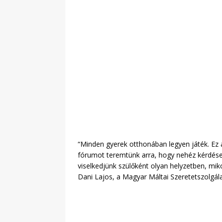
“Minden gyerek otthonában legyen játék. Ez 
fórumot teremtünk arra, hogy nehéz kérdések
viselkedjünk szülőként olyan helyzetben, mi
Dani Lajos, a Magyar Máltai Szeretetszolgál